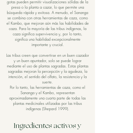
gotas pueden permitir visualizaciones sólidas de la
presa o la planta a cazar, lo que permite una
búsqueda rápida y exitosa. A menudo, el Sananga
se combina con otras herramientas de caza, como
el Kambo, que mejoran aún más las habilidades de
caza. Para la mayoría de las tribus indígenas, la
caza significa supervivencia y, por lo tanto,
significa una habilidad excepcionalmente
importante y crucial.
Las tribus creen que convertirse en un buen cazador
y un buen apuntador, solo se puede lograr
mediante el uso de plantas sagradas. Estas plantas
sagradas mejoran la percepción y la agudeza, la
intención, el sentido del olfato, la resistencia y la
suerte.
Por lo tanto, las herramientas de caza, como el
Sananga y el Kambo, representan
aproximadamente una cuarta parte de todas las
plantas medicinales utilizadas por las tribus
indígenas (Shepard 1999).
Ingredientes activos y