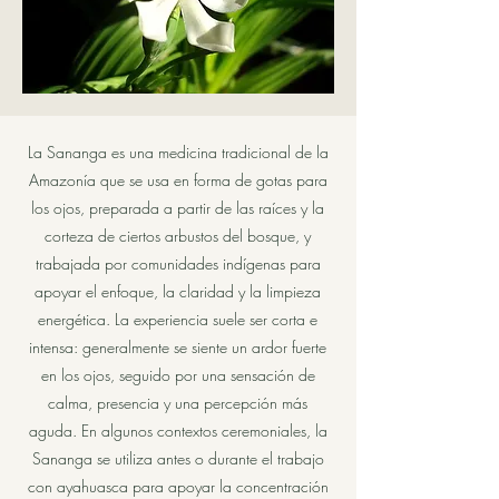
La Sananga es una medicina tradicional de la
Amazonía que se usa en forma de gotas para
los ojos, preparada a partir de las raíces y la
corteza de ciertos arbustos del bosque, y
trabajada por comunidades indígenas para
apoyar el enfoque, la claridad y la limpieza
energética. La experiencia suele ser corta e
intensa: generalmente se siente un ardor fuerte
en los ojos, seguido por una sensación de
calma, presencia y una percepción más
aguda. En algunos contextos ceremoniales, la
Sananga se utiliza antes o durante el trabajo
con ayahuasca para apoyar la concentración