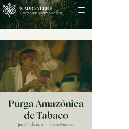
MADRE VERDE
Ceremonias y retiros de aya
Purga Amazónica
de Tabaco
jue 27 de ago
  |  
Puerto Morelos