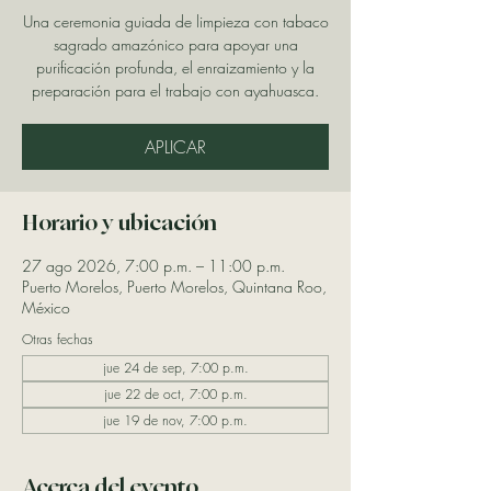
Una ceremonia guiada de limpieza con tabaco
sagrado amazónico para apoyar una
purificación profunda, el enraizamiento y la
preparación para el trabajo con ayahuasca.
APLICAR
Horario y ubicación
27 ago 2026, 7:00 p.m. – 11:00 p.m.
Puerto Morelos, Puerto Morelos, Quintana Roo,
México
Otras fechas
jue 24 de sep, 7:00 p.m.
jue 22 de oct, 7:00 p.m.
jue 19 de nov, 7:00 p.m.
Acerca del evento