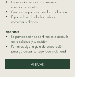
Un espacio cuidado con esmero, 
intención y respeto
Guía de preparación tras la aprobación
Espacio libre de alcohol, tabaco 
comercial y drogas
Importante
La participación se confirma solo después 
de la solicitud y su revisión
Por favor, siga la guía de preparación 
para garantizar su seguridad y claridad
APLICAR
Contáctanos
Delatierraatucorazon@hotmail.co